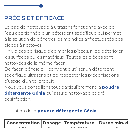
PRÉCIS ET EFFICACE
Le bac de nettoyage à ultrasons fonctionne avec de
l’eau additionnée d’un détergent spécifique qui permet
à la solution de pénétrer les moindres anfractuosités des
pièces à nettoyer.
Il n’y a pas de risque d’abîmer les pièces, ni de déteriorer
les surfaces ou les matériaux. Toutes les pièces sont
nettoyées de la même façon.
De façon générale, il convient d’utiliser un détergent
spécifique ultrasons et de respecter les préconisations
d’usage d’un tel produit.
Nous vous conseillons tout particulièrement la
poudre
détergente Génia
qui assure nettoyage et pré-
désinfection.
Utilisation de la
poudre détergente Génia
:
Concentration
Dosage
Température
Durée min. d