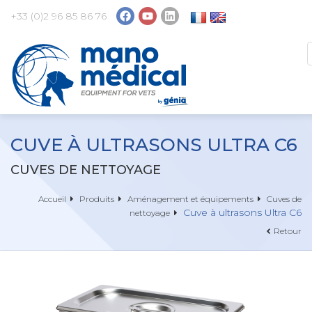
+33 (0)2 96 85 86 76
CUVE À ULTRASONS ULTRA C6
CUVES DE NETTOYAGE
Accueil
Produits
Aménagement et équipements
Cuves de
Cuve à ultrasons Ultra C6
nettoyage
Retour