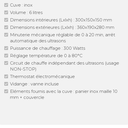
Cuve : inox
Volume : 6 litres
Dimensions intérieures (Lxlxh) : 300x150x150 mm
Dimensions extérieures (Lxlxh) : 360x190x280 mm
Minuterie mécanique réglable de 0 à 20 min, arrêt
automatique des ultrasons
Puissance de chauffage : 300 Watts
Réglage température de 0 à 80°C
Circuit de chauffe indépendant des ultrasons (usage
NON-STOP)
Thermostat électromécanique
Vidange : vanne incluse
Eléments fournis avec la cuve : panier inox maille 10
mm + couvercle