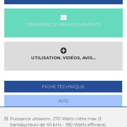
DEMANDE DE RENSEIGNEMENTS
UTILISATION, VIDÉOS, AVIS...
FICHE TECHNIQUE
AVIS
Puissance ultrasons : 270 Watts crête max (3
transducteurs de 40 kHz - 180 Watts efficace)