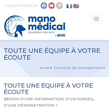
+33 (0)2 96 85 86 76
Toggle
navigat
TOUTE UNE ÉQUIPE À VOTRE
ÉCOUTE
Demande de renseignements
Accueil
TOUTE UNE ÉQUIPE À VOTRE
ÉCOUTE
BESOIN D’UNE INFORMATION, D'UN CONSEIL,
D’UNE DÉMONSTRATION ?