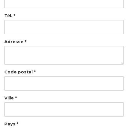
Tél. *
Adresse *
Code postal *
Ville *
Pays *