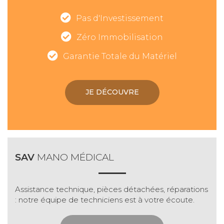
Pas d'Investissement
Zéro Immobilisation
Garantie Totale du Matériel
JE DÉCOUVRE
SAV
MANO MÉDICAL
Assistance technique, pièces détachées, réparations
: notre équipe de techniciens est à votre écoute.