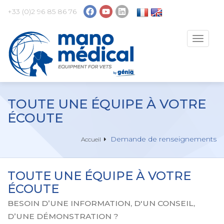
+33 (0)2 96 85 86 76
Toggle
navigat
TOUTE UNE ÉQUIPE À VOTRE
ÉCOUTE
Demande de renseignements
Accueil
TOUTE UNE ÉQUIPE À VOTRE
ÉCOUTE
BESOIN D’UNE INFORMATION, D'UN CONSEIL,
D’UNE DÉMONSTRATION ?