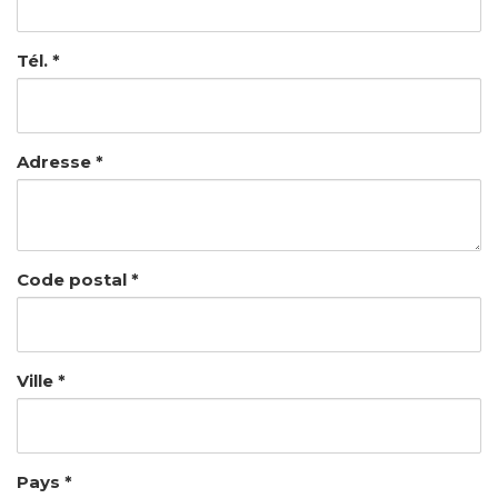
Tél. *
Adresse *
Code postal *
Ville *
Pays *