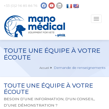
+33 (0)2 96 85 86 76
Toggle
navigat
TOUTE UNE ÉQUIPE À VOTRE
ÉCOUTE
Demande de renseignements
Accueil
TOUTE UNE ÉQUIPE À VOTRE
ÉCOUTE
BESOIN D’UNE INFORMATION, D'UN CONSEIL,
D’UNE DÉMONSTRATION ?