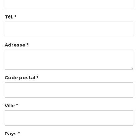
Tél. *
Adresse *
Code postal *
Ville *
Pays *