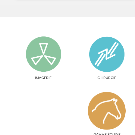
IMAGERIE
CHIRURGIE
GAMME ÉQUINE