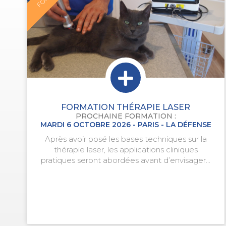
FORMATION THÉRAPIE LASER
PROCHAINE FORMATION :
MARDI 6 OCTOBRE 2026 - PARIS - LA DÉFENSE
Après avoir posé les bases techniques sur la
thérapie laser, les applications cliniques
pratiques seront abordées avant d’envisager...