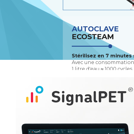
AUTOCLAVE
ECOSTEAM
Stérilisez en 7 minutes
Avec une consommation d
1 litre d'eau ≈ 1000 cycles 
EN SAVOIR PLUS