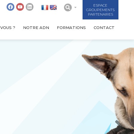
ESPACE
GROUPEMENTS
PARTENAIRES
-VOUS ?
NOTRE ADN
FORMATIONS
CONTACT