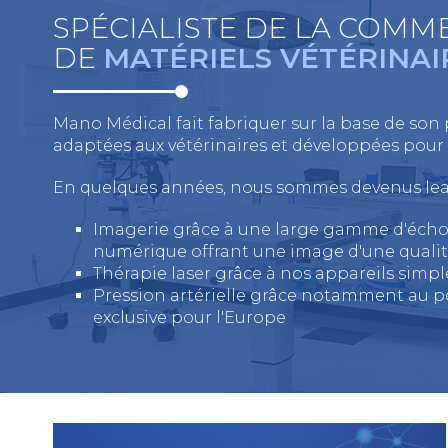
SPÉCIALISTE DE LA COMM
DE
MATÉRIELS VÉTÉRINAI
Mano Médical fait fabriquer sur la base de son
adaptées aux vétérinaires et développées pour l
En quelques années, nous sommes devenus lead
Imagerie grâce à une large gamme d'échog
numérique offrant une image d'une qualit
Thérapie laser grâce à nos appareils simpl
Pression artérielle grâce notamment au p
exclusive pour l'Europe