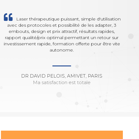
Laser thérapeutique puissant, simple d'utilisation
avec des protocoles et possibilité de les adapter, 3
A
embouts, design et prix attractif, résultats rapides,
rapport qualité/prix optimal permettant un retour sur
investissement rapide, formation offerte pour être vite
autonome.
DR DAVID PELOIS, AMIVET, PARIS
Ma satisfaction est totale