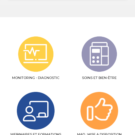
MONITORING - DIAGNOSTIC
SOINS ET BIEN-ÊTRE
WEBINAIRES ET FORMATIONS
MAD : MISE A DISPOSITION