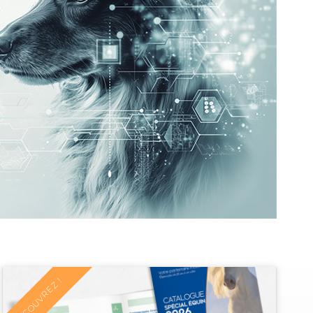
DECOUVREZ !