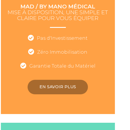
MAD / BY MANO MÉDICAL
MISE À DISPOSITION, UNE SIMPLE ET
CLAIRE POUR VOUS ÉQUIPER
Pas d'Investissement
Zéro Immobilisation
Garantie Totale du Matériel
EN SAVOIR PLUS