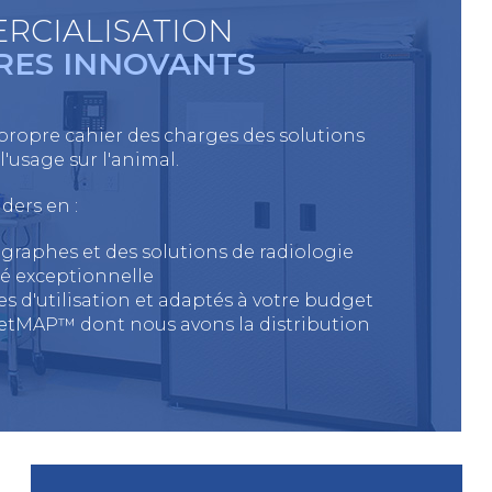
ERCIALISATION
RES INNOVANTS
 propre cahier des charges des solutions
'usage sur l'animal.
ers en :
raphes et des solutions de radiologie
é exceptionnelle
es d'utilisation et adaptés à votre budget
etMAP™ dont nous avons la distribution