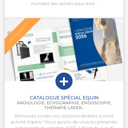
montant des achats peut être...
DECOUVREZ !
CATALOGUE SPÉCIAL EQUIN
RADIOLOGIE, ECHOGRAPHIE, ENDOSCOPIE,
THÉRAPIE LASER...
Retrouvez toutes nos solutions dédiées à votre
activité équine ! Nous aurons de vous les présenter
à l'occasion du congrès AVEF à Metz du 4 au 6