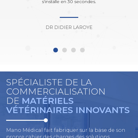
s'installe en 30 secondes.
DR DIDIER LAROYE
SPÉCIALISTE DE LA
COMMERCIALISATION
DE
MATÉRIELS
VÉTÉRINAIRES INNOVANTS
Mano Médical fait fabriquer sur la base de son
propre cahier des charges des solutions