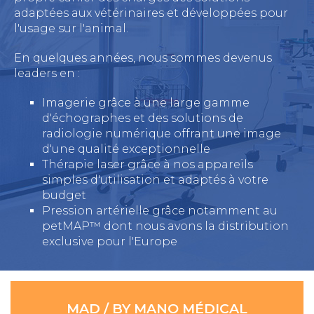
adaptées aux vétérinaires et développées pour
l'usage sur l'animal.
En quelques années, nous sommes devenus
leaders en :
Imagerie grâce à une large gamme
d'échographes et des solutions de
radiologie numérique offrant une image
d'une qualité exceptionnelle
Thérapie laser grâce à nos appareils
simples d'utilisation et adaptés à votre
budget
Pression artérielle grâce notamment au
petMAP™ dont nous avons la distribution
exclusive pour l'Europe
MAD / BY MANO MÉDICAL